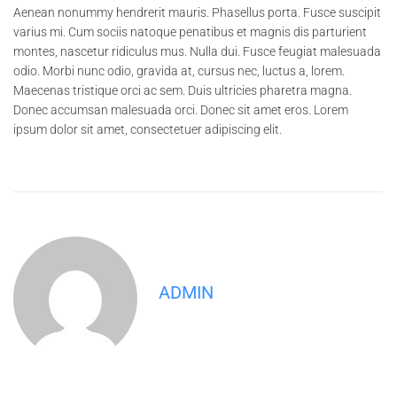
Aenean nonummy hendrerit mauris. Phasellus porta. Fusce suscipit
varius mi. Cum sociis natoque penatibus et magnis dis parturient
montes, nascetur ridiculus mus. Nulla dui. Fusce feugiat malesuada
odio. Morbi nunc odio, gravida at, cursus nec, luctus a, lorem.
Maecenas tristique orci ac sem. Duis ultricies pharetra magna.
Donec accumsan malesuada orci. Donec sit amet eros. Lorem
ipsum dolor sit amet, consectetuer adipiscing elit.
ADMIN