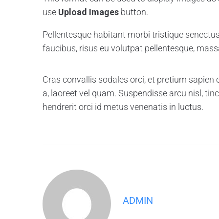
use
Upload Images
button.
Pellentesque habitant morbi tristique senectu
faucibus, risus eu volutpat pellentesque, massa f
Cras convallis sodales orci, et pretium sapien e
a, laoreet vel quam. Suspendisse arcu nisl, tinc
hendrerit orci id metus venenatis in luctus.
ADMIN