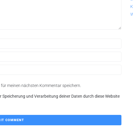
K
W
r für meinen nächsten Kommentar speichern.
er Speicherung und Verarbeitung deiner Daten durch diese Website