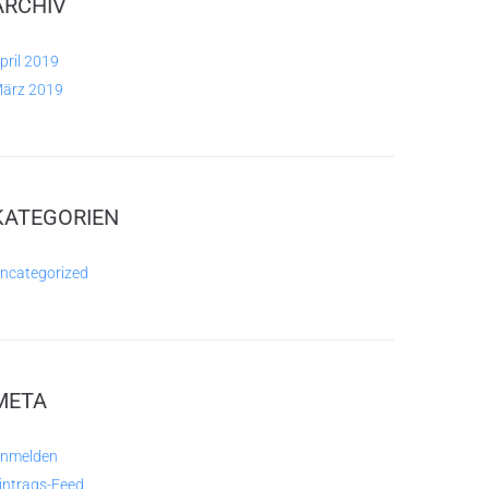
ARCHIV
pril 2019
ärz 2019
KATEGORIEN
ncategorized
META
nmelden
intrags-Feed